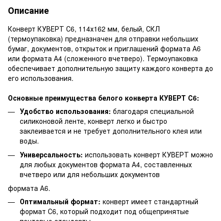
Описание
Конверт КУВЕРТ С6, 114х162 мм, белый, СКЛ
(термоупаковка) предназначен для отправки небольших
бумаг, документов, открыток и приглашений формата А6
или формата А4 (сложенного вчетверо). Термоупаковка
обеспечивает дополнительную защиту каждого конверта до
его использования.
Основные преимущества белого конверта КУВЕРТ С6:
Удобство использования:
благодаря специальной
силиконовой ленте, конверт легко и быстро
заклеивается и не требует дополнительного клея или
воды.
Универсальность:
использовать конверт КУВЕРТ можно
для любых документов формата А4, составленных
вчетверо или для небольших документов
формата А6.
Оптимальный формат:
конверт имеет стандартный
формат С6, который подходит под общепринятые