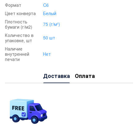
Формат
C6
Цвет конверта
Белый
Плотность
75 (г/м²)
бумаги (г/м2)
Количество в
50 шт
упаковке, шт
Наличие
внутренней
Нет
печати
Доставка
Оплата