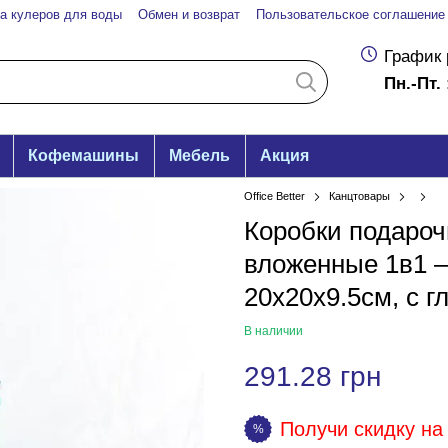
а кулеров для воды
Обмен и возврат
Пользовательское соглашение
График 
Пн.-Пт. 
Кофемашины
Мебель
Акция
Office Better
Канцтовары
Коробки подароч
вложенные 1в1 
20х20х9.5см, с 
В наличии
291.28 грн
Получи скидку на 
%