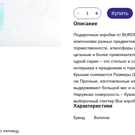
Купить
Описание
Подарочные коробки от BUROM
компоновки разных предметов 
торжественности, атмосферы и
цельным и более привлекатель
одной серии – это стильно и 
интерьера к праздникам и торж
Крышки снимаются Размеры (Шх
см Прочные, изготовленные из 
выдерживают большой вес и на
Наружная поверхность – бума
выборочный глиттер Все короб
Характеристики
Бренд
Buromax
о пятницу.