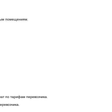
ным помещениям.
мат по тарифам перевозчика.
еревозчика.