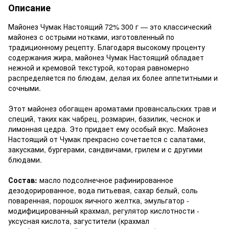
Описание
Майонез Чумак Настоящий 72% 300 г — это классический
майонез с острыми нотками, изготовленный по
традиционному рецепту. Благодаря высокому проценту
содержания жира, майонез Чумак Настоящий обладает
нежной и кремовой текстурой, которая равномерно
распределяется по блюдам, делая их более аппетитными и
сочными.
Этот майонез обогащен ароматами провансальских трав и
специй, таких как чабрец, розмарин, базилик, чеснок и
лимонная цедра. Это придает ему особый вкус. Майонез
Настоящий от Чумак прекрасно сочетается с салатами,
закусками, бургерами, сандвичами, грилем и с другими
блюдами.
Состав:
масло подсолнечное рафинированное
дезодорированное, вода питьевая, сахар белый, соль
поваренная, порошок яичного желтка, эмульгатор -
модифицированный крахмал, регулятор кислотности -
уксусная кислота, загустители (крахмал