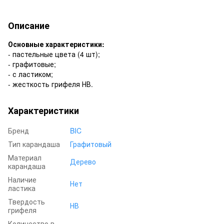
Описание
Основные характеристики:
- пастельные цвета (4 шт);
- графитовые;
- с ластиком;
- жесткость грифеля НВ.
Характеристики
Бренд
BIC
Тип карандаша
Графитовый
Материал
Дерево
карандаша
Наличие
Нет
ластика
Твердость
НВ
грифеля
Количество в