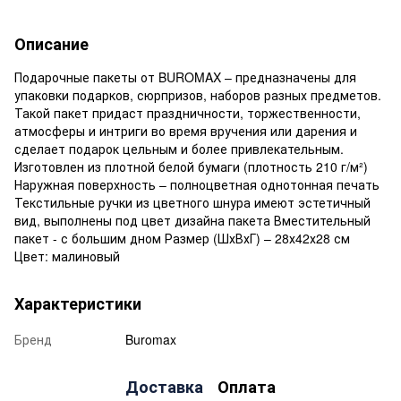
Описание
Подарочные пакеты от BUROMAX – предназначены для
упаковки подарков, сюрпризов, наборов разных предметов.
Такой пакет придаст праздничности, торжественности,
атмосферы и интриги во время вручения или дарения и
сделает подарок цельным и более привлекательным.
Изготовлен из плотной белой бумаги (плотность 210 г/м²)
Наружная поверхность – полноцветная однотонная печать
Текстильные ручки из цветного шнура имеют эстетичный
вид, выполнены под цвет дизайна пакета Вместительный
пакет - с большим дном Размер (ШхВхГ) – 28х42х28 см
Цвет: малиновый
Характеристики
Бренд
Buromax
Доставка
Оплата