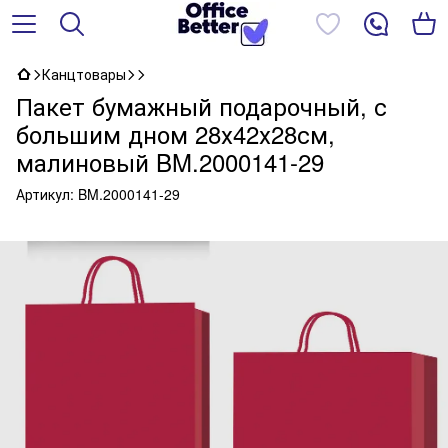
Канцтовары
Пакет бумажный подарочный, с
большим дном 28х42х28см,
малиновый BM.2000141-29
Артикул:
BM.2000141-29