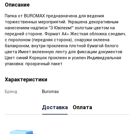
Описание
Папка от BUROMAX предназначена для ведения
торжественных мероприятий. Украшена декоративным
нанесением надписи "З Ювілеєм!" золотым цветом на
передней стороне. Формат А4+ Жесткая обложка сэндвич,
с поролоном (передняя сторона), снаружи оклеена
балакроном, внутри проклеена плотной бумагой белого
цвета Имеет вклеенную ленту для фиксации документов
Цвет синий Корешок проклеен и усилен Индивидуальная
упаковка: прозрачный пакет
Характеристики
Бренд
Buromax
Доставка
Оплата