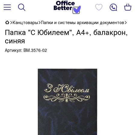
Канцтовары
Папки и системы архивации документов
Папка "С Юбилеем", А4+, балакрон,
синяя
Артикул:
BM.3576-02