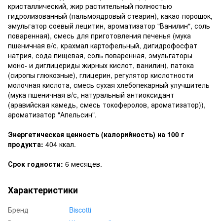
кристаллический, жир растительный полностью
гидролизованный (пальмоядровый стеарин), какао-порошок,
эмульгатор соевый лецитин, ароматизатор "Ванилин", соль
поваренная), смесь для приготовления печенья (мука
пшеничная в/с, крахмал картофельный, дигидрофосфат
натрия, сода пищевая, соль поваренная, эмульгаторы
моно- и диглицериды жирных кислот, ванилин), патока
(сиропы глюкозные), глицерин, регулятор кислотности
молочная кислота, смесь сухая хлебопекарный улучшитель
(мука пшеничная в/с, натуральный антиоксидант
(аравийская камедь, смесь токоферолов, ароматизатор)),
ароматизатор "Апельсин".
Энергетическая ценность (калорийность) на 100 г
продукта:
404 ккал.
Срок годности:
6 месяцев.
Характеристики
Бренд
Biscotti