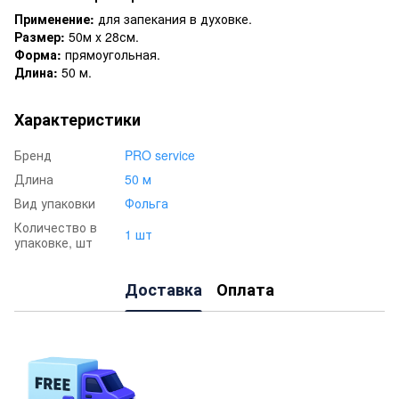
Применение:
для запекания в духовке.
Размер:
50м х 28см.
Форма:
прямоугольная.
Длина:
50 м.
Характеристики
Бренд
PRO service
Длина
50 м
Вид упаковки
Фольга
Количество в
1 шт
упаковке, шт
Доставка
Оплата