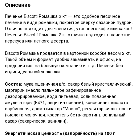
Описание
Печенье Biscotti Ромашка 2 кг — это сдобное песочное
печенье в виде ромашки, покрытое сверху сахарной пудрой.
Отлично подходит для чаепития, утреннего кофе или какао!
Печенье Biscotti Ромашка 2 кг отлично подходит в качестве
перекуса или легкого десерта.
Biscotti Ромашка продается в картонной коробке весом 2 кг.
Такой объем и формат удобно заказывать в офисы, на
предприятия, на большую компанию и т. д. Печенье без
индивидуальной упаковки.
Состав:
мука пшеничная в/с, сахар белый кристаллический,
маргарин (масло пальмовое рафинированное
дезодорированное, вода питьевая, соль поваренная,
эмульгаторы (Е471, лецитин соевый), консервант кислота
сорбиновая, ароматизатор "Масло", регулятор кислотности
(кислота молочная, краситель бета-каротин), ванильный
сахар (сахар-песок, ванилин).
Энергетическая ценность (калорийность) на 100 г