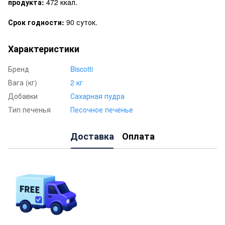
продукта:
472 ккал.
Срок годности:
90 суток.
Характеристики
Бренд
Biscotti
Вага (кг)
2 кг
Добавки
Сахарная пудра
Тип печенья
Песочное печенье
Доставка
Оплата