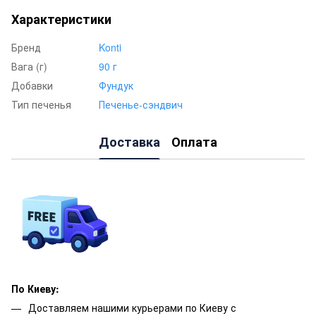
Характеристики
Бренд
Konti
Вага (г)
90 г
Добавки
Фундук
Тип печенья
Печенье-сэндвич
Доставка
Оплата
По Киеву:
Доставляем нашими курьерами по Киеву с