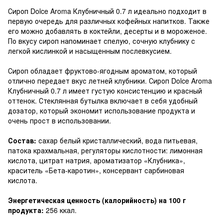
Сироп Dolce Aroma Клубничный 0.7 л идеально подходит в
первую очередь для различных кофейных напитков. Также
его можно добавлять в коктейли, десерты и в мороженое.
По вкусу сироп напоминает спелую, сочную клубнику с
легкой кислинкой и насыщенным послевкусием.
Сироп обладает фруктово-ягодным ароматом, который
отлично передает вкус летней клубники. Сироп Dolce Aroma
Клубничный 0.7 л имеет густую консистенцию и красный
оттенок. Стеклянная бутылка включает в себя удобный
дозатор, который экономит использование продукта и
очень прост в использовании.
Состав:
сахар белый кристаллический, вода питьевая,
патока крахмальная, регуляторы кислотности: лимонная
кислота, цитрат натрия, ароматизатор «Клубника»,
краситель «Бета-каротин», консервант сарбиновая
кислота.
Энергетическая ценность (калорийность) на 100 г
продукта:
256 ккал.