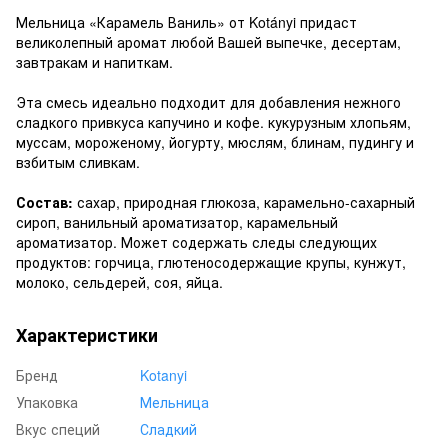
Мельница «Карамель Ваниль» от Kotányi придаст
великолепный аромат любой Вашей выпечке, десертам,
завтракам и напиткам.
Эта смесь идеально подходит для добавления нежного
сладкого привкуса капучино и кофе. кукурузным хлопьям,
муссам, мороженому, йогурту, мюслям, блинам, пудингу и
взбитым сливкам.
Состав:
сахар, природная глюкоза, карамельно-сахарный
сироп, ванильный ароматизатор, карамельный
ароматизатор. Может содержать следы следующих
продуктов: горчица, глютеносодержащие крупы, кунжут,
молоко, сельдерей, соя, яйца.
Характеристики
Бренд
Kotanyi
Упаковка
Мельница
Вкус специй
Сладкий