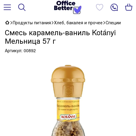
Продукты питания
Хлеб, бакалея и прочее
Специи
Смесь карамель-ваниль Kotányi
Мельница 57 г
Артикул:
00892