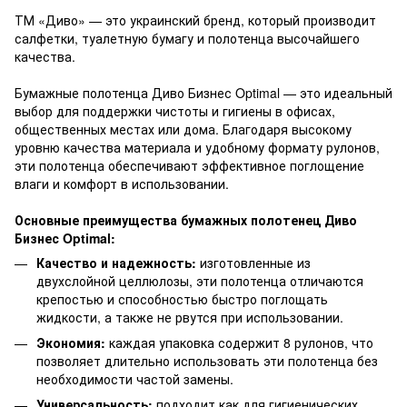
ТМ «Диво» — это украинский бренд, который производит
салфетки, туалетную бумагу и полотенца высочайшего
качества.
Бумажные полотенца Диво Бизнес Optimal — это идеальный
выбор для поддержки чистоты и гигиены в офисах,
общественных местах или дома. Благодаря высокому
уровню качества материала и удобному формату рулонов,
эти полотенца обеспечивают эффективное поглощение
влаги и комфорт в использовании.
Основные преимущества бумажных полотенец Диво
Бизнес Optimal:
Качество и надежность:
изготовленные из
двухслойной целлюлозы, эти полотенца отличаются
крепостью и способностью быстро поглощать
жидкости, а также не рвутся при использовании.
Экономия:
каждая упаковка содержит 8 рулонов, что
позволяет длительно использовать эти полотенца без
необходимости частой замены.
Универсальность:
подходит как для гигиенических