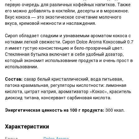
первую очередь для различных кофейных напитков. Также
его можно добавлять в коктейли, десерты и в мороженое.
Вкус кокоса — это экзотическое сочетание молочного
вкуса, кремовой нежности и наслаждения.
Сироп обладает сладким и узнаваемым ароматом кокоса с
нотками легкой свежести. Сироп Dolce Aroma Кокосовый 0.7
л имеет густую консистенцию и бело-прозрачный цвет.
Стеклянная бутылка включает в себя удобный дозатор,
который экономит использование продукта и очень прост в
использовании.
Состав:
сахар белый кристаллический, вода питьевая,
патока крахмальная, регуляторы кислотности: лимонная
кислота, цитрат натрия, ароматизатор «Кокос», краситель
диоксид титана, консервант сарбиновая кислота.
Энергетическая ценность на 100 г продукта:
300 ккал.
Характеристики
Бренд
Dolce Aroma