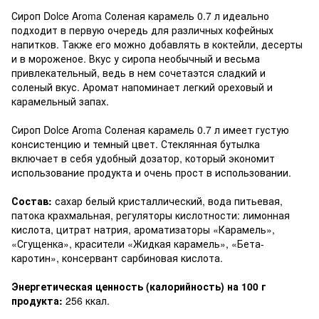
Сироп Dolce Aroma Соленая карамель 0.7 л идеально
подходит в первую очередь для различных кофейных
напитков. Также его можно добавлять в коктейли, десерты
и в мороженое. Вкус у сиропа необычный и весьма
привлекательный, ведь в нем сочетаэтся сладкий и
соленый вкус. Аромат напоминает легкий ореховый и
карамельный запах.
Сироп Dolce Aroma Соленая карамель 0.7 л имеет густую
консистенцию и темный цвет. Стеклянная бутылка
включает в себя удобный дозатор, который экономит
использование продукта и очень прост в использовании.
Состав:
сахар белый кристаллический, вода питьевая,
патока крахмальная, регуляторы кислотности: лимонная
кислота, цитрат натрия, ароматизаторы «Карамель»,
«Сгущенка», красители «Жидкая карамель», «Бета-
каротин», консервант сарбиновая кислота.
Энергетическая ценность (калорийность) на 100 г
продукта:
256 ккал.