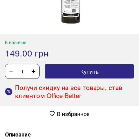
В наличии
149.00 грн
Купить
Получи скидку на все товары, став
%
клиентом Office Better
В избранное
Описание