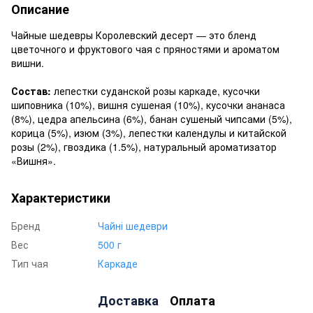
Описание
Чайные шедевры Королевский десерт — это бленд
цветочного и фруктового чая с пряностями и ароматом
вишни.
Состав:
лепестки суданской розы каркаде, кусочки
шиповника (10%), вишня сушеная (10%), кусочки ананаса
(8%), цедра апельсина (6%), банан сушеный чипсами (5%),
корица (5%), изюм (3%), лепестки календулы и китайской
розы (2%), гвоздика (1.5%), натуральный ароматизатор
«Вишня».
Характеристики
Бренд
Чайні шедеври
Вес
500 г
Тип чая
Каркаде
Доставка
Оплата