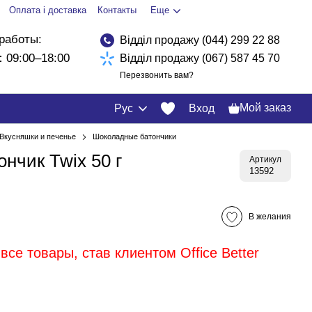
Оплата і доставка
Контакты
Еще
работы:
Відділ продажу (044) 299 22 88
:
09:00–18:00
Відділ продажу (067) 587 45 70
Перезвонить вам?
Мой заказ
Рус
Вход
Вкусняшки и печенье
Шоколадные батончики
нчик Twix 50 г
Артикул
13592
В желания
все товары, став клиентом Office Better