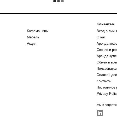
Клиентам
Кофемашины
Вход в личн
Мебель
О нас
Акция
Аренда коф
Сервис и р
Аренда куле
Обмен и воз
Пользовател
Оплата і до
Контакты
Постоянное 
Privacy Poli
Мы в соцсетя