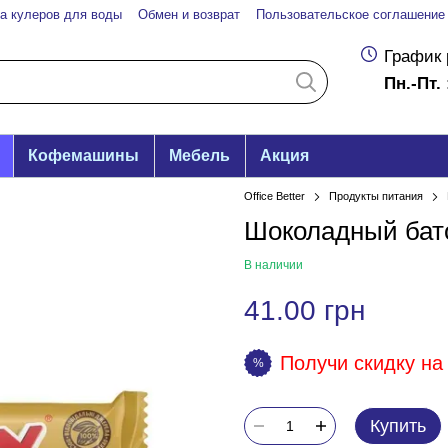
а кулеров для воды
Обмен и возврат
Пользовательское соглашение
График 
Пн.-Пт. 
Кофемашины
Мебель
Акция
Office Better
Продукты питания
Шоколадный бато
В наличии
41.00 грн
Получи скидку на 
%
Купить