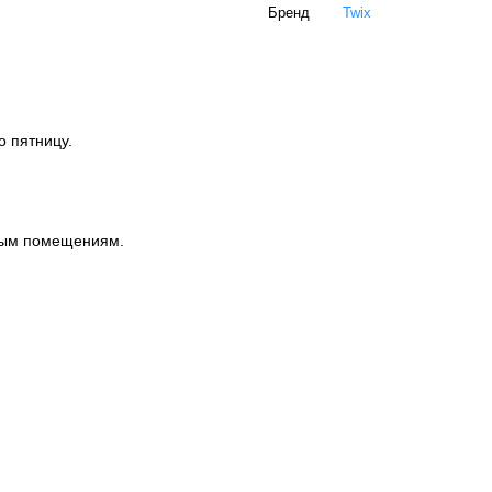
Бренд
Twix
о пятницу.
ным помещениям.