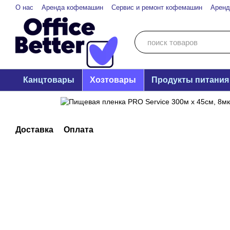
Перейти к основному контенту
О нас
Аренда кофемашин
Сервис и ремонт кофемашин
Аренд
Privacy Policy
Канцтовары
Хозтовары
Продукты питания
Доставка
Оплата