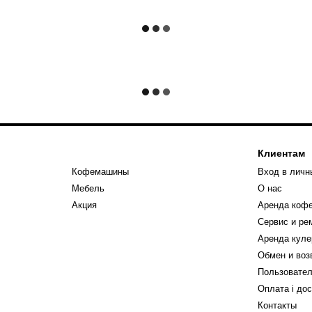
Клиентам
Кофемашины
Вход в личн
Мебель
О нас
Акция
Аренда коф
Сервис и р
Аренда куле
Обмен и воз
Пользовател
Оплата і до
Контакты