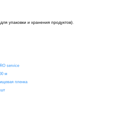
для упаковки и хранения продуктов).
RO service
00 м
ищевая пленка
 шт