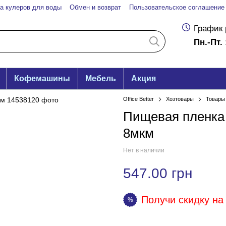
а кулеров для воды
Обмен и возврат
Пользовательское соглашение
График 
Пн.-Пт. 
Кофемашины
Мебель
Акция
Office Better
Хозтовары
Товары 
Пищевая пленка 
8мкм
Нет в наличии
547.00 грн
Получи скидку на 
%