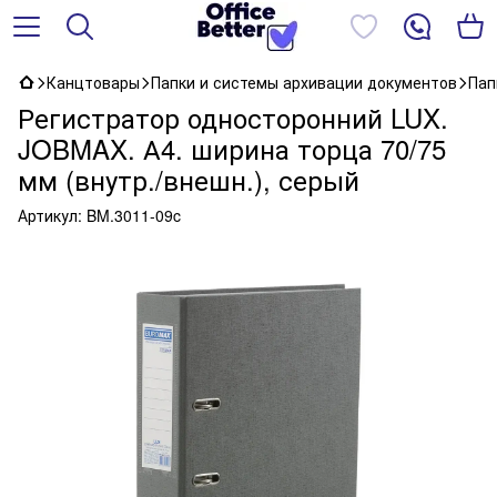
Канцтовары
Папки и системы архивации документов
Пап
Регистратор односторонний LUX.
JOBMAX. А4. ширина торца 70/75
мм (внутр./внешн.), серый
Артикул:
BM.3011-09c