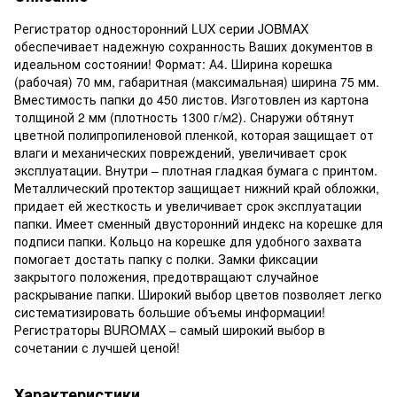
Регистратор односторонний LUX серии JOBMAX
обеспечивает надежную сохранность Ваших документов в
идеальном состоянии! Формат: А4. Ширина корешка
(рабочая) 70 мм, габаритная (максимальная) ширина 75 мм.
Вместимость папки до 450 листов. Изготовлен из картона
толщиной 2 мм (плотность 1300 г/м2). Снаружи обтянут
цветной полипропиленовой пленкой, которая защищает от
влаги и механических повреждений, увеличивает срок
эксплуатации. Внутри – плотная гладкая бумага с принтом.
Металлический протектор защищает нижний край обложки,
придает ей жесткость и увеличивает срок эксплуатации
папки. Имеет сменный двусторонний индекс на корешке для
подписи папки. Кольцо на корешке для удобного захвата
помогает достать папку с полки. Замки фиксации
закрытого положения, предотвращают случайное
раскрывание папки. Широкий выбор цветов позволяет легко
систематизировать большие объемы информации!
Регистраторы BUROMAX – самый широкий выбор в
сочетании с лучшей ценой!
Характеристики