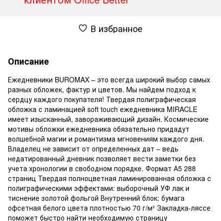
В избранное
Описание
Ежедневники BUROMAX – это всегда широкий выбор самых
разных обложек, фактур и цветов. Мы найдем подход к
сердцу каждого покупателя! Твердая полиграфическая
обложка с ламинацией soft touch ежедневника MIRACLE
имеет изысканный, завораживающий дизайн. Космические
мотивы обложки ежедневника обязательно придадут
волшебной магии и романтизма мгновениям каждого дня.
Владелец не зависит от определенных дат – ведь
недатированный дневник позволяет вести заметки без
учета хронологии в свободном порядке. Формат А5 288
страниц Твердая полноцветная ламинированная обложка с
полиграфическими эффектами: выборочный УФ лак и
тиснение золотой фольгой Внутренний блок: бумага
офсетная белого цвета плотностью 70 г/м² Закладка-ляссе
поможет быстро найти необходимую страницу