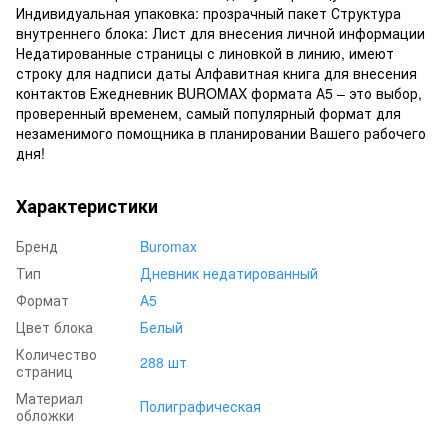
Индивидуальная упаковка: прозрачный пакет Структура
внутреннего блока: Лист для внесения личной информации
Недатированные страницы с линовкой в линию, имеют
строку для надписи даты Алфавитная книга для внесения
контактов Ежедневник BUROMAX формата А5 – это выбор,
проверенный временем, самый популярный формат для
незаменимого помощника в планировании Вашего рабочего
дня!
Характеристики
Бренд
Buromax
Тип
Дневник недатированный
Формат
А5
Цвет блока
Белый
Количество
288 шт
страниц
Материал
Полиграфическая
обложки