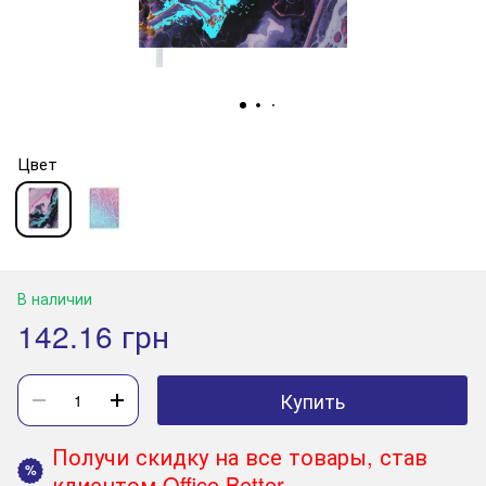
Цвет
В наличии
142.16 грн
Купить
Получи скидку на все товары, став
%
клиентом Office Better