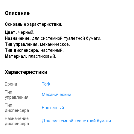
Описание
Основные характеристики:
Цвет:
черный.
Назначение:
для системной туалетной бумаги.
Тип управления:
механическое.
Тип диспенсера:
настенный.
Материал:
пластиковый.
Характеристики
Бренд
Tork
Тип
Механический
управления
Тип
Настенный
диспенсера
Назначение
Для системной туалетной бумаги
диспенсера