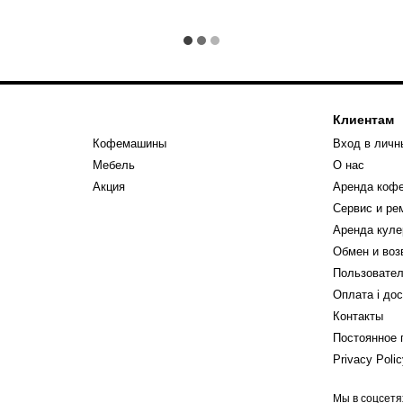
Клиентам
Кофемашины
Вход в личн
Мебель
О нас
Акция
Аренда коф
Сервис и р
Аренда куле
Обмен и воз
Пользовател
Оплата і до
Контакты
Постоянное 
Privacy Poli
Мы в соцсетя