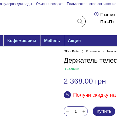
а кулеров для воды
Обмен и возврат
Пользовательское соглашение
График 
Пн.-Пт. 
Кофемашины
Мебель
Акция
Office Better
Хозтовары
Товары 
Держатель телес
В наличии
2 368.00 грн
Получи скидку на 
%
Купить