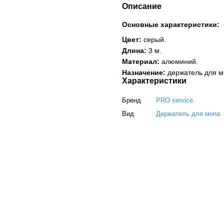
Описание
Основные характеристики:
Цвет:
серый.
Длина:
3 м.
Материал:
алюминий.
Назначение:
держатель для м
Характеристики
Бренд
PRO service
Вид
Держатель для мопа