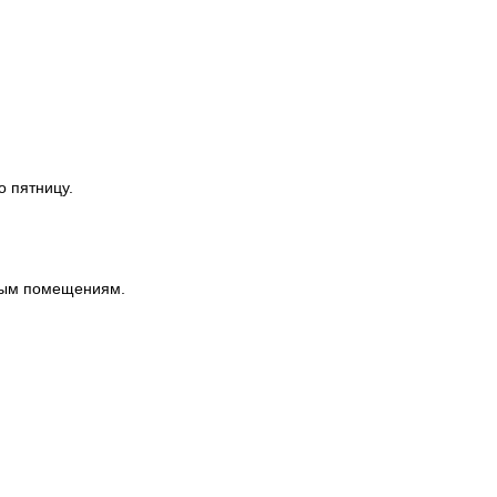
о пятницу.
ным помещениям.