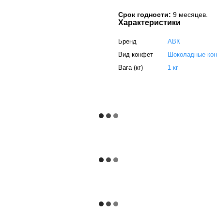
Срок годности:
9 месяцев.
Характеристики
Бренд
АВК
Вид конфет
Шоколадные ко
Вага (кг)
1 кг