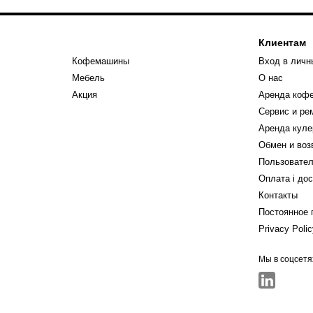
Клиентам
Кофемашины
Вход в личн
Мебель
О нас
Акция
Аренда коф
Сервис и р
Аренда куле
Обмен и воз
Пользовател
Оплата і до
Контакты
Постоянное 
Privacy Poli
Мы в соцсетя