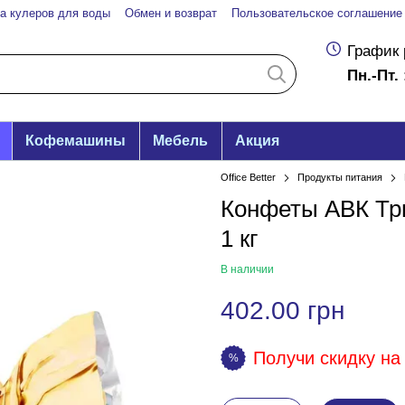
а кулеров для воды
Обмен и возврат
Пользовательское соглашение
График 
Пн.-Пт. 
Кофемашины
Мебель
Акция
Office Better
Продукты питания
Конфеты АВК Тр
1 кг
В наличии
402.00 грн
Получи скидку на 
%