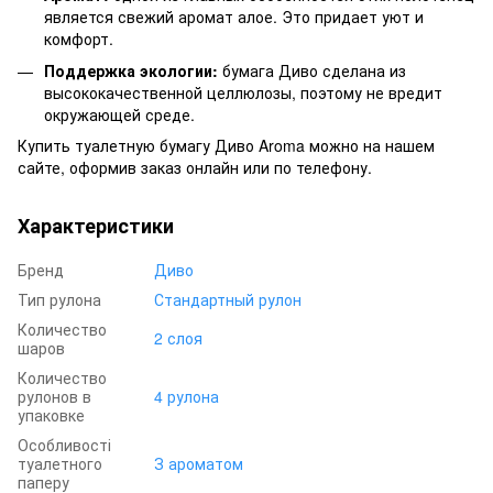
является свежий аромат алое. Это придает уют и
комфорт.
Поддержка экологии:
бумага Диво сделана ​​из
высококачественной целлюлозы, поэтому не вредит
окружающей среде.
Купить туалетную бумагу Диво Aroma можно на нашем
сайте, оформив заказ онлайн или по телефону.
Характеристики
Бренд
Диво
Тип рулона
Стандартный рулон
Количество
2 слоя
шаров
Количество
рулонов в
4 рулона
упаковке
Особливості
туалетного
З ароматом
паперу