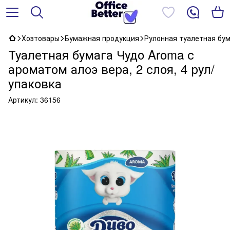
Хозтовары
Бумажная продукция
Рулонная туалетная бу
Туалетная бумага Чудо Aroma с
ароматом алоэ вера, 2 слоя, 4 рул/
упаковка
Артикул:
36156