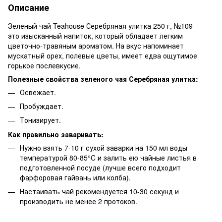
Описание
Зеленый чай Teahouse Серебряная улитка 250 г, №109 —
это изысканный напиток, который обладает легким
цветочно-травяным ароматом. На вкус напоминает
мускатный орех, полевые цветы, имеет едва ощутимое
горькое послевкусие.
Полезные свойства зеленого чая Серебряная улитка:
Освежает.
Пробуждает.
Тонизирует.
Как правильно заваривать:
Нужно взять 7-10 г сухой заварки на 150 мл воды
температурой 80-85°C и залить ею чайные листья в
подготовленной посуде (лучше всего подходит
фарфоровая гайвань или колба).
Настаивать чай рекомендуется 10-30 секунд и
производить не менее 2 протоков.