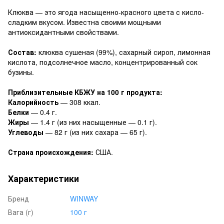
Клюква — это ягода насыщенно-красного цвета с кисло-
сладким вкусом. Известна своими мощными
антиоксидантными свойствами.
Состав:
клюква сушеная (99%), сахарный сироп, лимонная
кислота, подсолнечное масло, концентрированный сок
бузины.
Приблизительные КБЖУ на 100 г продукта:
Калорийность
— 308 ккал.
Белки
— 0.4 г.
Жиры
— 1.4 г (из них насыщенные — 0.1 г).
Углеводы
— 82 г (из них сахара — 65 г).
Страна происхождения:
США.
Характеристики
Бренд
WINWAY
Вага (г)
100 г