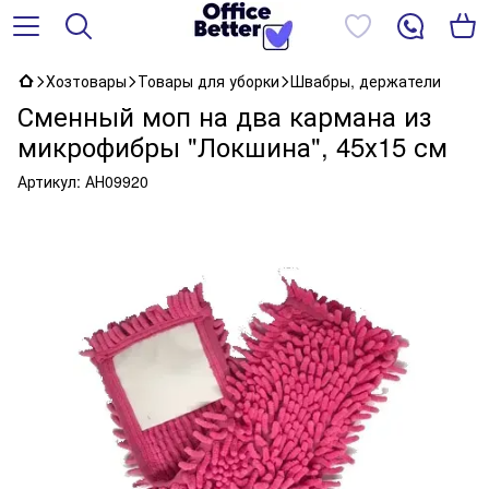
Хозтовары
Товары для уборки
Швабры, держатели
Сменный моп на два кармана из
микрофибры "Локшина", 45х15 см
Артикул:
АН09920