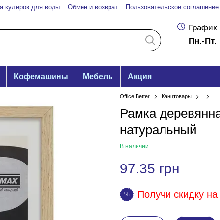
а кулеров для воды
Обмен и возврат
Пользовательское соглашение
График 
Пн.-Пт. 
Кофемашины
Мебель
Акция
Office Better
Канцтовары
Рамка деревянна
натуральный
В наличии
97.35 грн
Получи скидку на 
%