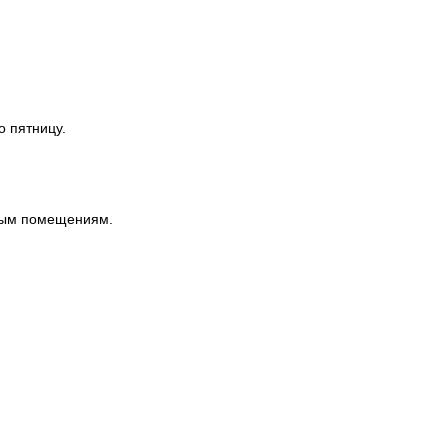
о пятницу.
ным помещениям.