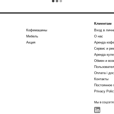
Клиентам
Кофемашины
Вход в личн
Мебель
О нас
Акция
Аренда коф
Сервис и р
Аренда куле
Обмен и воз
Пользовател
Оплата і до
Контакты
Постоянное 
Privacy Poli
Мы в соцсетя