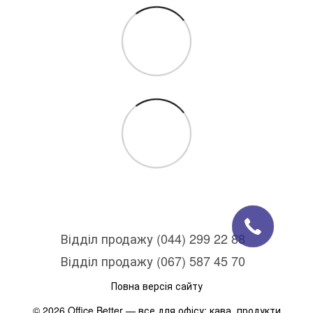
Відділ продажу (044) 299 22 88
Відділ продажу (067) 587 45 70
Повна версія сайту
© 2026 Office Better — все для офісу: кава, продукти