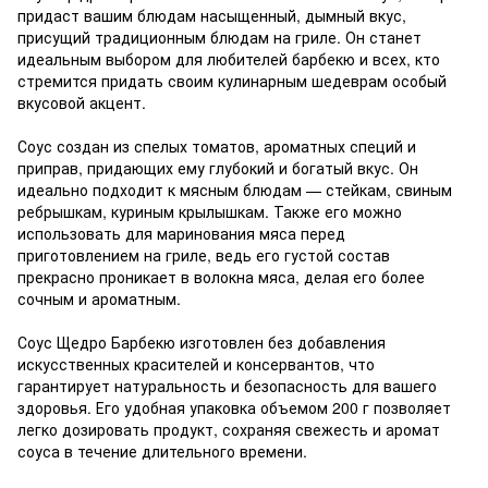
придаст вашим блюдам насыщенный, дымный вкус,
присущий традиционным блюдам на гриле. Он станет
идеальным выбором для любителей барбекю и всех, кто
стремится придать своим кулинарным шедеврам особый
вкусовой акцент.
Соус создан из спелых томатов, ароматных специй и
приправ, придающих ему глубокий и богатый вкус. Он
идеально подходит к мясным блюдам — стейкам, свиным
ребрышкам, куриным крылышкам. Также его можно
использовать для маринования мяса перед
приготовлением на гриле, ведь его густой состав
прекрасно проникает в волокна мяса, делая его более
сочным и ароматным.
Соус Щедро Барбекю изготовлен без добавления
искусственных красителей и консервантов, что
гарантирует натуральность и безопасность для вашего
здоровья. Его удобная упаковка объемом 200 г позволяет
легко дозировать продукт, сохраняя свежесть и аромат
соуса в течение длительного времени.