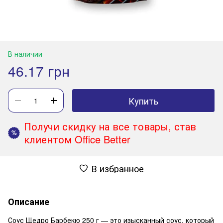
В наличии
46.17 грн
Купить
Получи скидку на все товары, став
%
клиентом Office Better
В избранное
Описание
Соус Щедро Барбекю 250 г — это изысканный соус, который