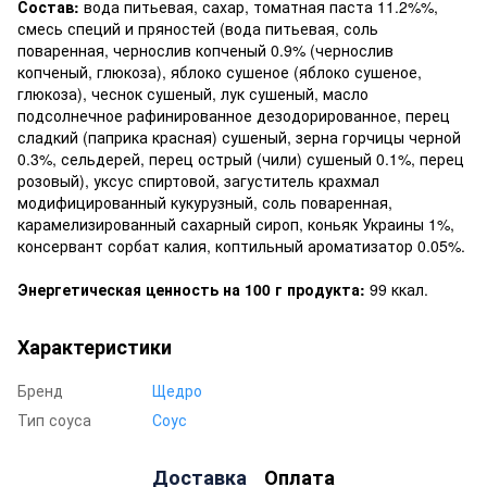
Состав:
вода питьевая, сахар, томатная паста 11.2%%,
смесь специй и пряностей (вода питьевая, соль
поваренная, чернослив копченый 0.9% (чернослив
копченый, глюкоза), яблоко сушеное (яблоко сушеное,
глюкоза), чеснок сушеный, лук сушеный, масло
подсолнечное рафинированное дезодорированное, перец
сладкий (паприка красная) сушеный, зерна горчицы черной
0.3%, сельдерей, перец острый (чили) сушеный 0.1%, перец
розовый), уксус спиртовой, загуститель крахмал
модифицированный кукурузный, соль поваренная,
карамелизированный сахарный сироп, коньяк Украины 1%,
консервант сорбат калия, коптильный ароматизатор 0.05%.
Энергетическая ценность на 100 г продукта:
99 ккал.
Характеристики
Бренд
Щедро
Тип соуса
Соус
Доставка
Оплата