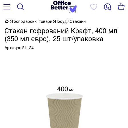
Господарські товари
Посуд
Стакани
Стакан гофрований Крафт, 400 мл
(350 мл євро), 25 шт/упаковка
Артикул:
51124