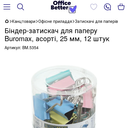
Канцтовари
Офісне приладдя
Затискачі для паперів
Біндер-затискач для паперу
Buromax, асорті, 25 мм, 12 штук
Артикул:
BM.5354