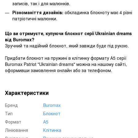
записів, так і для малюнків.
Різноманіття дизайнів:
обкладинка блокноту має 4 різні
патріотичні малюнки.
Що ви отримуєте, купуючи блокнот серії Ukrainian dreams
від Buromax?
Зручний та надійний блокнот, який завжди буде під рукою.
Придбати блокнот на пружині в клітинку формату А5 серії
Buromax Patriot "Ukrainian dreams" можна на нашому сайті,
оформивши замовлення онлайн або за телефоном.
Характеристики
Бренд
Buromax
Тип
Блокнот
Формат
А5
Лініювання
Клітинка