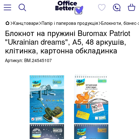
Канцтовари
Папір і паперова продукція
Блокноти, бізнес
Блокнот на пружині Buromax Patriot
"Ukrainian dreams", А5, 48 аркушів,
клітинка, картонна обкладинка
Артикул:
BM.24545107