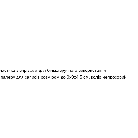
пластика з вирізами для більш зручного використання
 паперу для записів розміром до 9х9х4.5 см, колір непрозорий