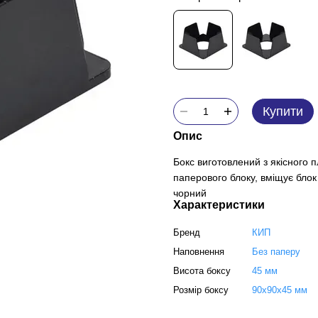
Купити
Опис
Бокс виготовлений з якісного 
паперового блоку, вміщує блок
чорний
Характеристики
Бренд
КИП
Наповнення
Без паперу
Висота боксу
45 мм
Розмір боксу
90х90х45 мм