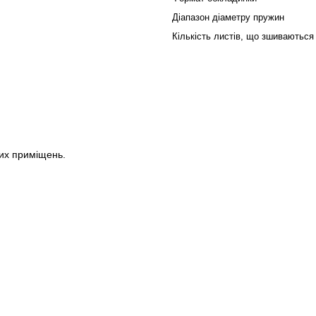
Діапазон діаметру пружин
Кількість листів, що зшиваються
их приміщень.