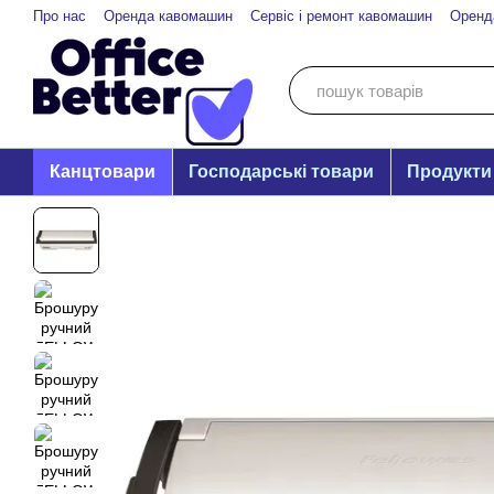
Перейти до основного контенту
Про нас
Оренда кавомашин
Сервіс і ремонт кавомашин
Оренд
Канцтовари
Господарські товари
Продукти