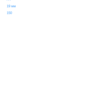
19 мм
150