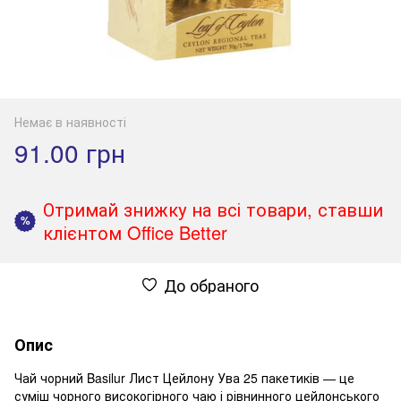
Немає в наявності
91.00 грн
Отримай знижку на всі товари, ставши
%
клієнтом Office Better
До обраного
Опис
Чай чорний Basilur Лист Цейлону Ува 25 пакетиків — це
суміш чорного високогірного чаю і рівнинного цейлонського