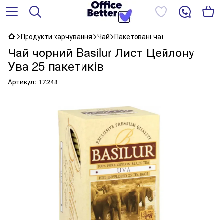
Продукти харчування
Чай
Пакетовані чаї
Чай чорний Basilur Лист Цейлону
Ува 25 пакетиків
Артикул:
17248