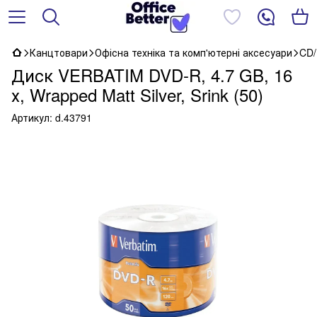
Канцтовари
Офісна техніка та комп'ютерні аксесуари
CD/
Диск VERBATIM DVD-R, 4.7 GB, 16
х, Wrapped Matt Silver, Srink (50)
Артикул:
d.43791