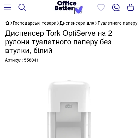
Господарські товари
Диспенсери для
Туалетного паперу
Диспенсер Tork OptiServe на 2
рулони туалетного паперу без
втулки, білий
Артикул:
558041