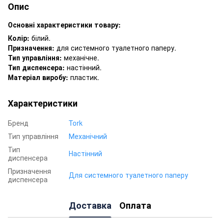
Опис
Основні характеристики товару:
Колір:
білий.
Призначення:
для системного туалетного паперу.
Тип управління:
механічне.
Тип диспенсера:
настінний.
Матеріал виробу:
пластик.
Характеристики
Бренд
Tork
Тип управління
Механічний
Тип
Настінний
диспенсера
Призначення
Для системного туалетного паперу
диспенсера
Доставка
Оплата