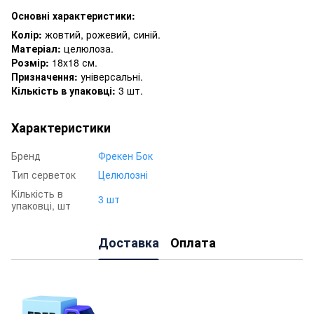
Основні характеристики:
Колір:
жовтий, рожевий, синій.
Матеріал:
целюлоза.
Розмір:
18х18 см.
Призначення:
універсальні.
Кількість в упаковці:
3 шт.
Характеристики
Бренд
Фрекен Бок
Тип серветок
Целюлозні
Кількість в
3 шт
упаковці, шт
Доставка
Оплата