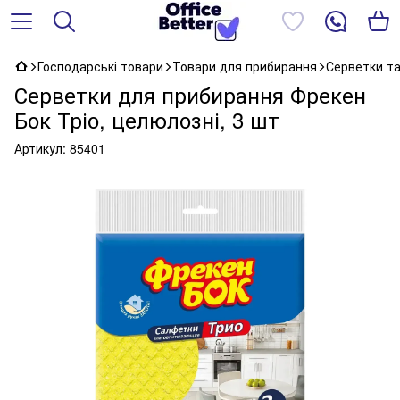
Господарські товари
Товари для прибирання
Серветки та
Серветки для прибирання Фрекен
Бок Тріо, целюлозні, 3 шт
Артикул:
85401