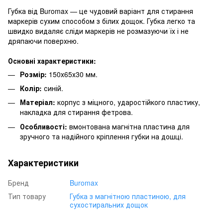
Губка від Buromax — це чудовий варіант для стирання
маркерів сухим способом з білих дощок. Губка легко та
швидко видаляє сліди маркерів не розмазуючи їх і не
дряпаючи поверхню.
Основні характеристики:
Розмір:
150х65х30 мм.
Колір:
синій.
Матеріал:
корпус з міцного, ударостійкого пластику,
накладка для стирання фетрова.
Особливості:
вмонтована магнітна пластина для
зручного та надійного кріплення губки на дошці.
Характеристики
Бренд
Buromax
Тип товару
Губка з магнітною пластиною, для
сухостиральних дощок