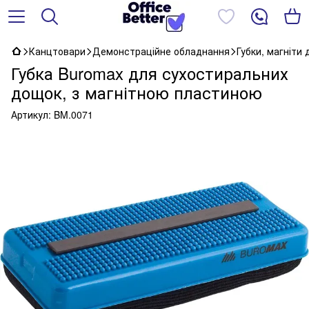
Канцтовари
Демонстраційне обладнання
Губки, магніти
Губка Buromax для сухостиральних
дощок, з магнітною пластиною
Артикул:
BM.0071