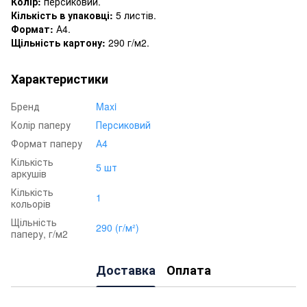
Колір:
персиковий.
Кількість в упаковці:
5 листів.
Формат:
А4.
Щільність картону:
290 г/м2.
Характеристики
Бренд
Maxi
Колір паперу
Персиковий
Формат паперу
А4
Кількість
5 шт
аркушів
Кількість
1
кольорів
Щільність
290 (г/м²)
паперу, г/м2
Доставка
Оплата