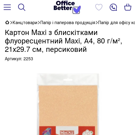
Канцтовари
Папір і паперова продукція
Папір для офісу 
Картон Maxi з блискітками
флуоресцентний Maxi, А4, 80 г/м²,
21х29.7 см, персиковий
Артикул:
2253