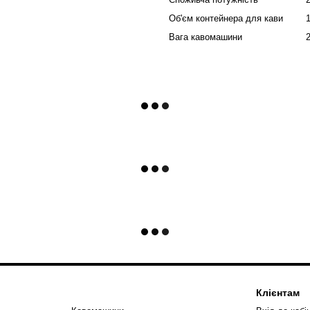
Об'єм контейнера для кави
1
Вага кавомашини
2
Клієнтам