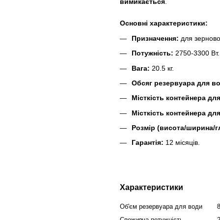
вимикається
.
Основні характеристики:
Призначення:
для зерново
Потужність:
2750-3300 Вт.
Вага:
20.5 кг.
Обсяг резервуара для в
Місткість контейнера для
Місткість контейнера дл
Розмір (висота/ширина/г
Гарантія:
12 місяців.
Характеристики
Об'єм резервуара для води
Споживча потужність