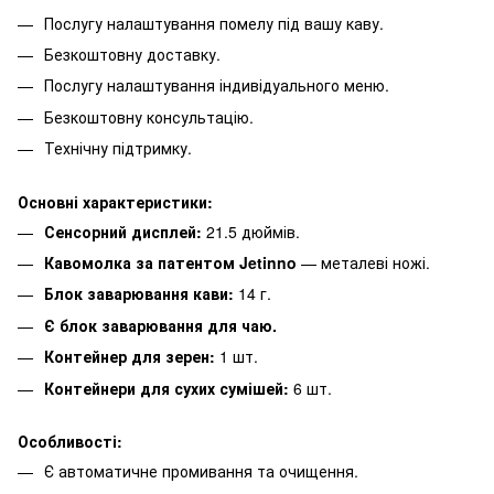
Послугу налаштування помелу під вашу каву.
Безкоштовну доставку.
Послугу налаштування індивідуального меню.
Безкоштовну консультацію.
Технічну підтримку.
Основні характеристики:
Сенсорний дисплей:
21.5 дюймів.
Кавомолка за патентом Jetinno
— металеві ножі.
Блок заварювання кави:
14 г.
Є блок заварювання для чаю.
Контейнер для зерен:
1 шт.
Контейнери для сухих сумішей:
6 шт.
Особливості:
Є автоматичне промивання та очищення.