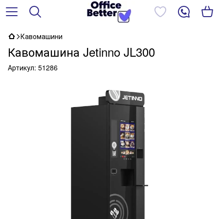
Кавомашини
Кавомашина Jetinno JL300
Артикул:
51286