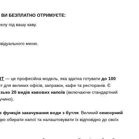
 ВИ БЕЗПЛАТНО ОТРИМУЄТЕ:
лу під вашу каву.
ивідуального меню.
BT
— це професійна модель, яка здатна готувати
до 100
 для великих офісів, заправок, кафе та ресторанів. Є
зько 20 видів кавових напоїв
(включаючи стандартний
учино).
є функція закачування води з бутля
. Великий
сенсорний
ко обирати напої та налаштовувати їх відповідно до своїх