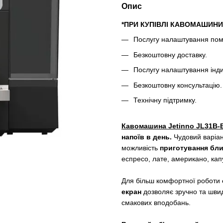
Опис
*ПРИ КУПІВЛІ КАВОМАШИНИ
Послугу налаштування поме
Безкоштовну доставку.
Послугу налаштування інд
Безкоштовну консультацію.
Технічну підтримку.
Кавомашина Jetinno JL31B-
напоїв в день.
Чудовий варіант
можливість
приготування бли
еспресо, лате, американо, кап
Для більш комфортної роботи
екран
дозволяє зручно та швид
смакових вподобань.