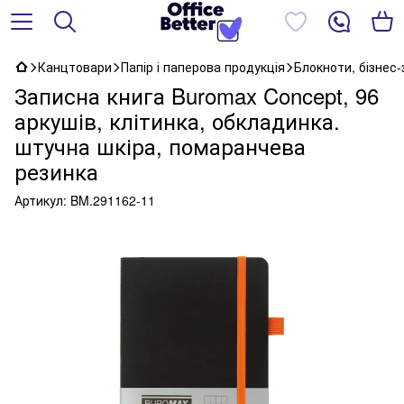
Канцтовари
Папір і паперова продукція
Блокноти, бізнес
Записна книга Buromax Concept, 96
аркушів, клітинка, обкладинка.
штучна шкіра, помаранчева
резинка
Артикул:
BM.291162-11