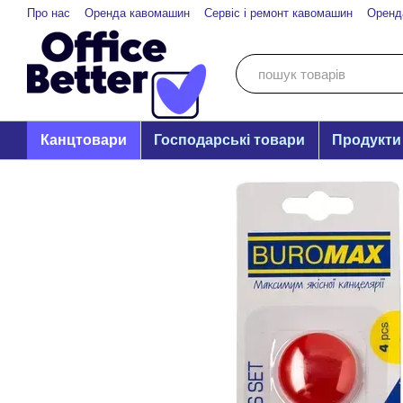
Перейти до основного контенту
Про нас
Оренда кавомашин
Сервіс і ремонт кавомашин
Оренд
Канцтовари
Господарські товари
Продукти