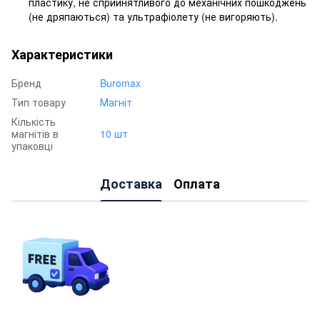
пластику, не сприйнятливого до механічних пошкоджень
(не дряпаються) та ультрафіолету (не вигоряють).
Характеристики
Бренд
Buromax
Тип товару
Магніт
Кількість
магнітів в
10 шт
упаковці
Доставка
Оплата