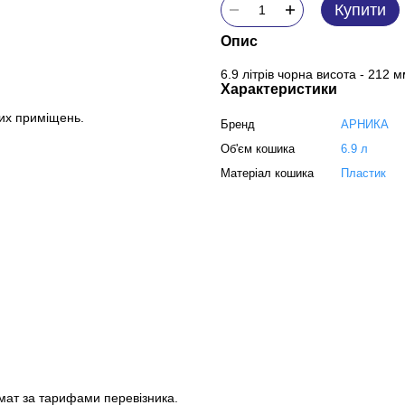
Купити
Опис
6.9 літрів чорна висота - 212 м
Характеристики
их приміщень.
Бренд
АРНИКА
Об'єм кошика
6.9 л
Матеріал кошика
Пластик
мат за тарифами перевізника.