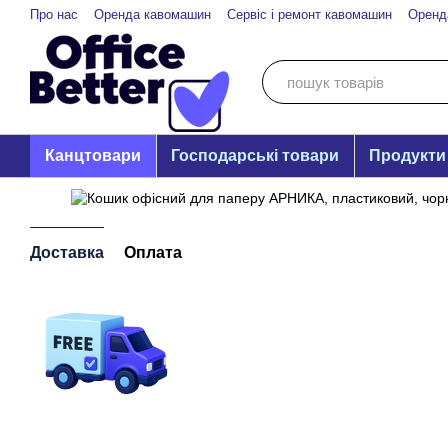
Перейти до основного контенту
Про нас
Оренда кавомашин
Сервіс і ремонт кавомашин
Оренд
Канцтовари
Господарські товари
Продукти
Доставка
Оплата