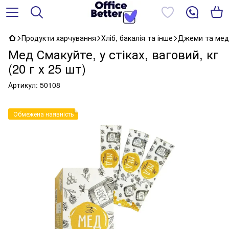
Продукти харчування
Хліб, бакалія та інше
Джеми та мед
Мед Смакуйте, у стіках, ваговий, кг
(20 г х 25 шт)
Артикул:
50108
Обмежена наявність