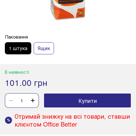
Паковання
1 штука
Ящик
В наявності
101.00 грн
Купити
Отримай знижку на всі товари, ставши
%
клієнтом Office Better