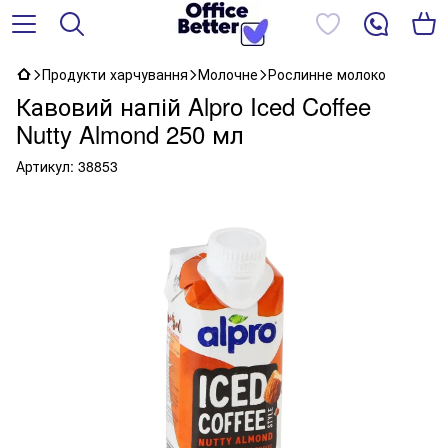
Продукти харчування
Молочне
Рослинне молоко
Кавовий напій Alpro Iced Coffee
Nutty Almond 250 мл
Артикул:
38853