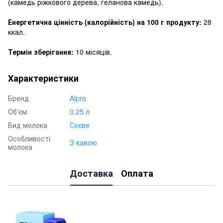
(камедь ріжкового дерева, геланова камедь).
Енергетична цінність (калорійність) на 100 г продукту:
28
ккал.
Термін зберігання:
10 місяців.
Характеристики
Бренд
Alpro
Об'єм
0.25 л
Вид молока
Соєве
Особливості
З кавою
молока
Доставка
Оплата