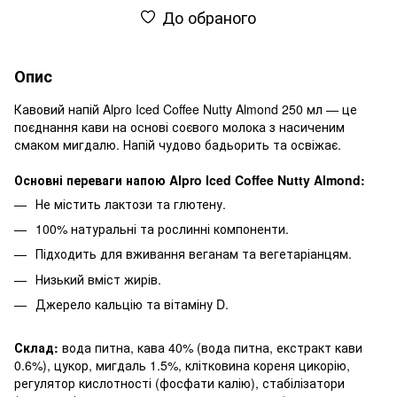
До обраного
Опис
Кавовий напій Alpro Iced Coffee Nutty Almond 250 мл — це
поєднання кави на основі соєвого молока з насиченим
смаком мигдалю. Напій чудово бадьорить та освіжає.
Основні переваги напою Alpro Iced Coffee Nutty Almond:
Не містить лактози та глютену.
100% натуральні та рослинні компоненти.
Підходить для вживання веганам та вегетаріанцям.
Низький вміст жирів.
Джерело кальцію та вітаміну D.
Склад:
вода питна, кава 40% (вода питна, екстракт кави
0.6%), цукор, мигдаль 1.5%, клітковина кореня цикорію,
регулятор кислотності (фосфати калію), стабілізатори